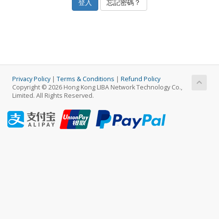
忘記密碼？
Privacy Policy
|
Terms & Conditions
|
Refund Policy
Copyright © 2026 Hong Kong LIBA Network Technology Co.,
Limited. All Rights Reserved.