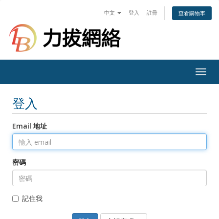
中文
登入
註冊
查看購物車
Togg
navig
登入
Email 地址
密碼
記住我