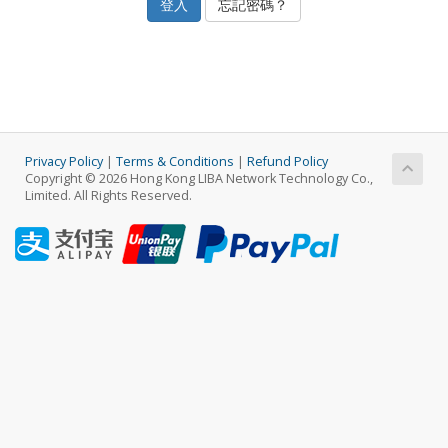
忘記密碼？
Privacy Policy
|
Terms & Conditions
|
Refund Policy
Copyright © 2026 Hong Kong LIBA Network Technology Co.,
Limited. All Rights Reserved.