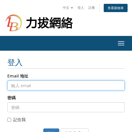
中文
登入
註冊
查看購物車
Togg
navig
登入
Email 地址
密碼
記住我