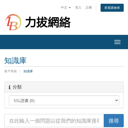
中文
登入
註冊
查看購物車
Togg
navig
知識庫
客戶系統
知識庫
分類