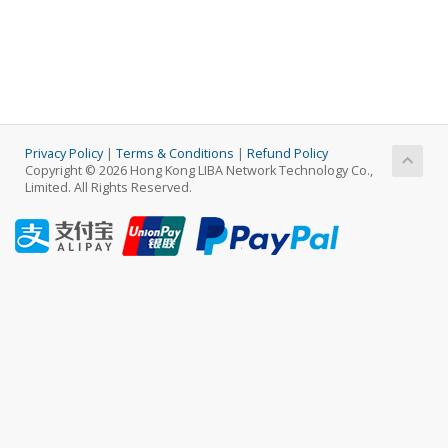
Privacy Policy
|
Terms & Conditions
|
Refund Policy
Copyright © 2026 Hong Kong LIBA Network Technology Co.,
Limited. All Rights Reserved.