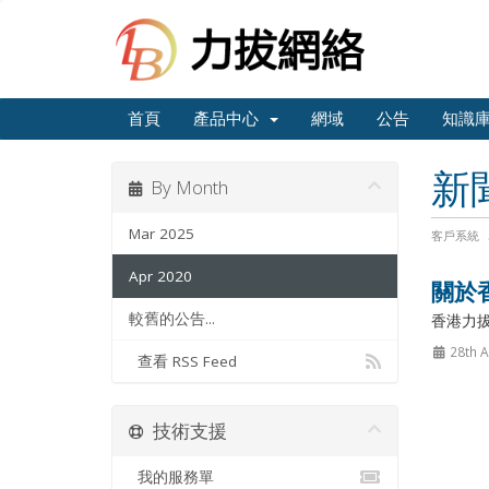
首頁
產品中心
網域
公告
知識
新
By Month
Mar 2025
客戶系統
Apr 2020
關於
較舊的公告...
香港力拔網絡
28th A
查看 RSS Feed
技術支援
我的服務單