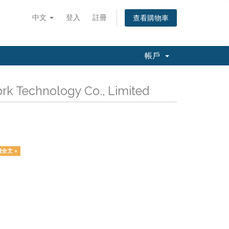
中文
登入
註冊
查看購物車
帳戶
Technology Co., Limited
全文 »