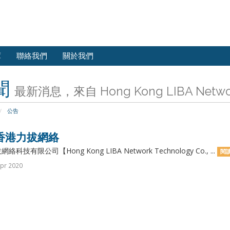
庫
聯絡我們
關於我們
聞
最新消息，來自 Hong Kong LIBA Network 
公告
香港力拔網絡
科技有限公司【Hong Kong LIBA Network Technology Co., ...
閱讀
pr 2020