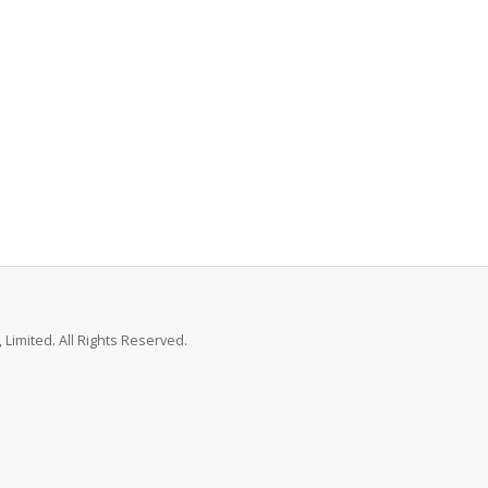
Limited. All Rights Reserved.